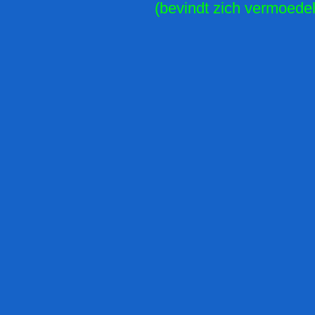
(bevindt zich vermoedeli