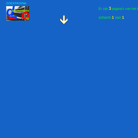
ZOEKPAGINA
3
Er zijn
pagina's van het 
scherm
1
van
1