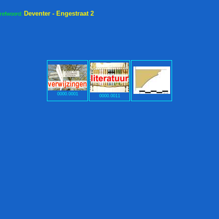
Deventer - Engestraat 2
trefwoord:
0000.0001
0000.0011