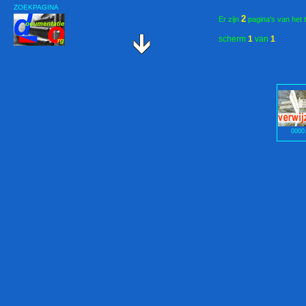
ZOEKPAGINA
2
Er zijn
pagina's van het 
scherm
1
van
1
0000