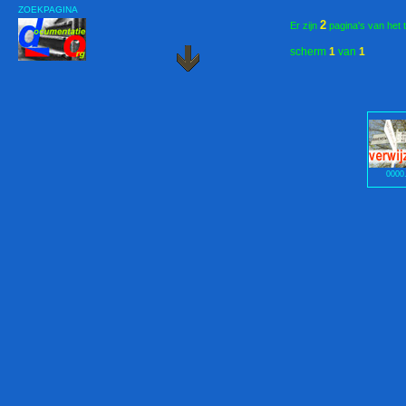
ZOEKPAGINA
2
Er zijn
pagina's van het 
scherm
1
van
1
0000