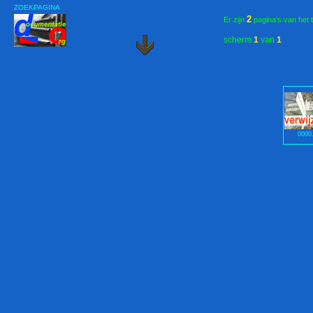
ZOEKPAGINA
2
Er zijn
pagina's van het 
scherm
1
van
1
0000