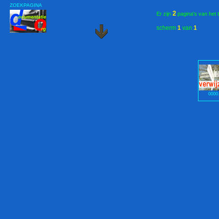
ZOEKPAGINA
2
Er zijn
pagina's van het 
scherm
1
van
1
0000