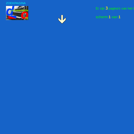
ZOEKPAGINA
3
Er zijn
pagina's van het 
scherm
1
van
1