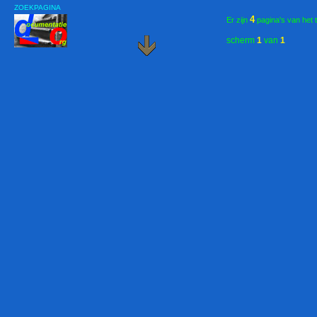
ZOEKPAGINA
4
Er zijn
pagina's van het 
scherm
1
van
1