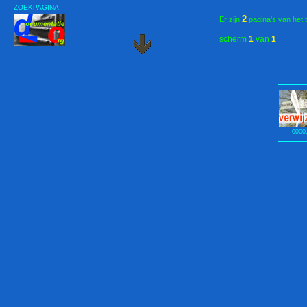
ZOEKPAGINA
2
Er zijn
pagina's van het 
scherm
1
van
1
0000