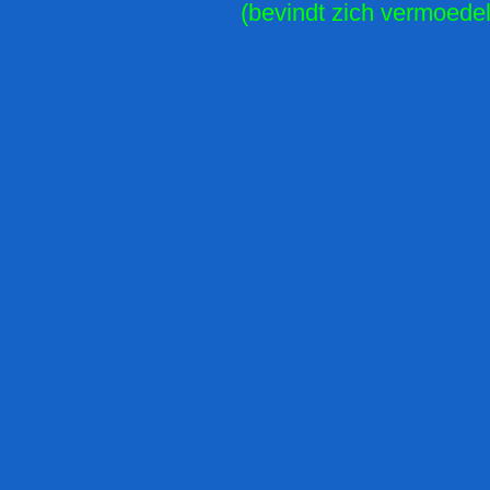
(bevindt zich vermoedeli