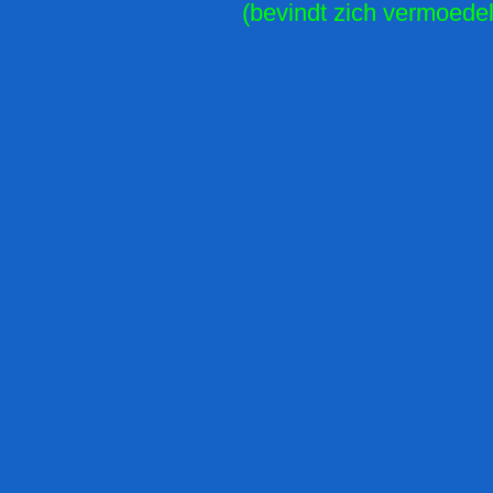
(bevindt zich vermoedeli