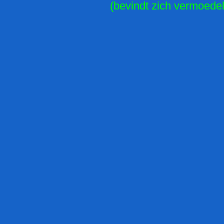
(bevindt zich vermoedeli