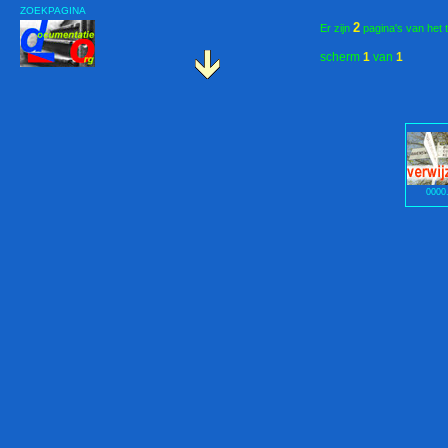
ZOEKPAGINA
2
Er zijn
pagina's van het 
scherm
1
van
1
0000