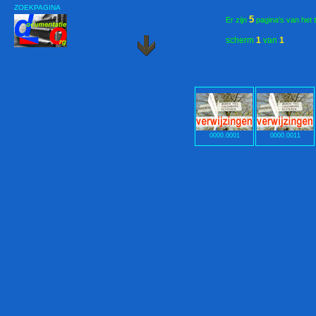
ZOEKPAGINA
5
Er zijn
pagina's van het 
scherm
1
van
1
0000.0001
0000.0011