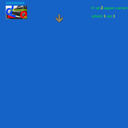
ZOEKPAGINA
2
Er zijn
pagina's van het 
scherm
1
van
1