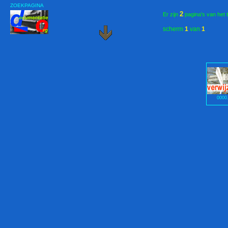
ZOEKPAGINA
2
Er zijn
pagina's van het 
scherm
1
van
1
0000