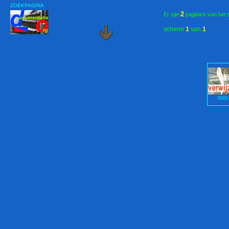
ZOEKPAGINA
2
Er zijn
pagina's van het 
scherm
1
van
1
0000