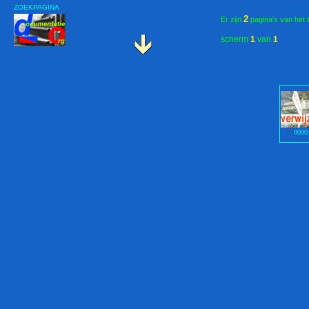
ZOEKPAGINA
2
Er zijn
pagina's van het 
scherm
1
van
1
0000