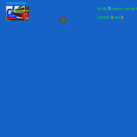
ZOEKPAGINA
3
Er zijn
pagina's van het 
scherm
1
van
1