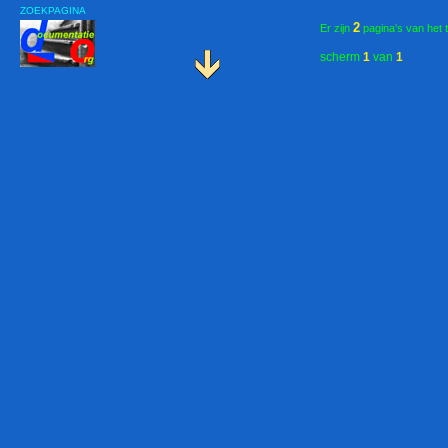
ZOEKPAGINA
2
Er zijn
pagina's van het 
scherm
1
van
1