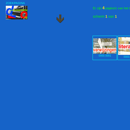
ZOEKPAGINA
4
Er zijn
pagina's van het 
scherm
1
van
1
0000.0001
0000