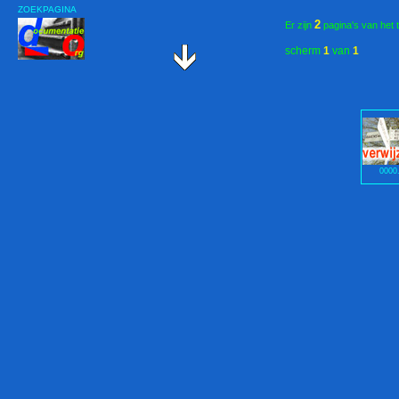
ZOEKPAGINA
2
Er zijn
pagina's van het 
scherm
1
van
1
0000