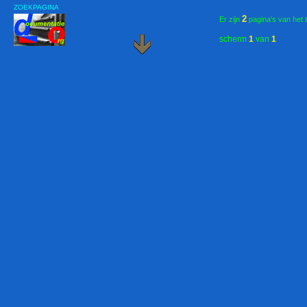
ZOEKPAGINA
2
Er zijn
pagina's van het 
scherm
1
van
1