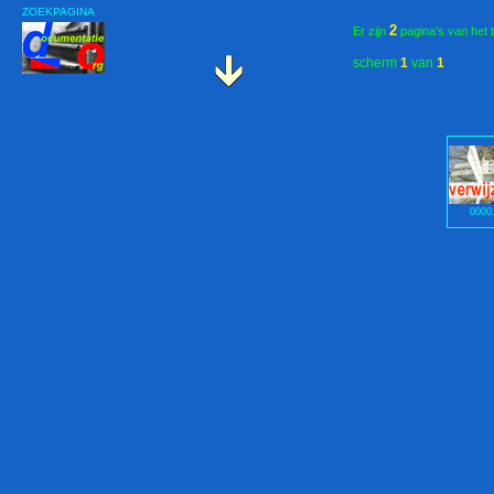
ZOEKPAGINA
2
Er zijn
pagina's van het 
scherm
1
van
1
0000