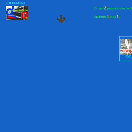
ZOEKPAGINA
2
Er zijn
pagina's van het 
scherm
1
van
1
0000