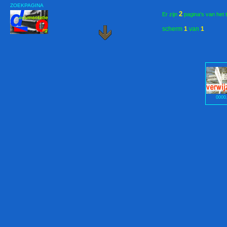
ZOEKPAGINA
2
Er zijn
pagina's van het 
scherm
1
van
1
0000