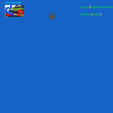
ZOEKPAGINA
3
Er zijn
pagina's van het 
scherm
1
van
1