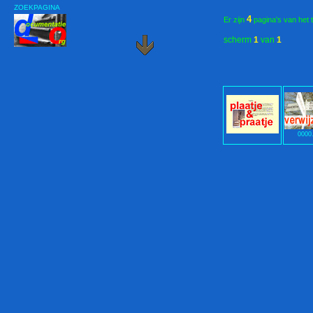
ZOEKPAGINA
4
Er zijn
pagina's van het 
scherm
1
van
1
0000