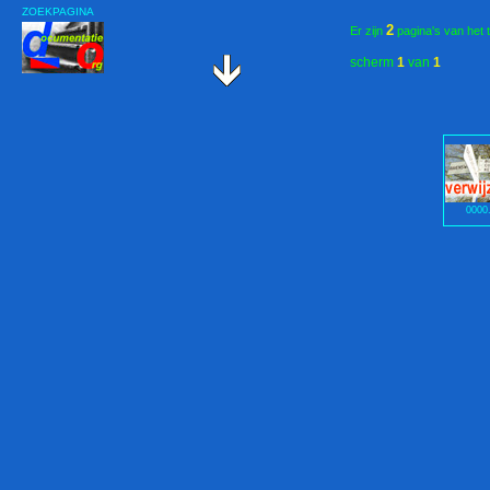
ZOEKPAGINA
2
Er zijn
pagina's van het 
scherm
1
van
1
0000