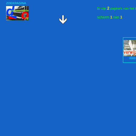
ZOEKPAGINA
2
Er zijn
pagina's van het 
scherm
1
van
1
0000