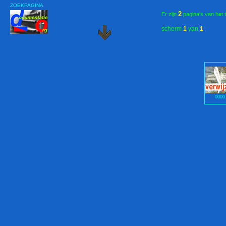
ZOEKPAGINA
2
Er zijn
pagina's van het 
scherm
1
van
1
0000