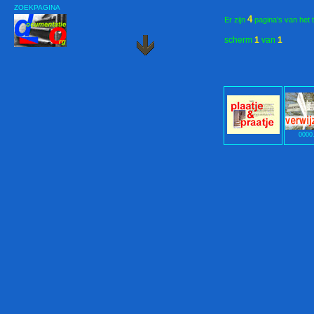
ZOEKPAGINA
4
Er zijn
pagina's van het 
scherm
1
van
1
0000