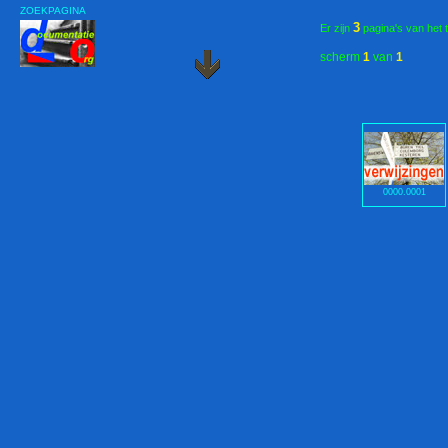
ZOEKPAGINA
3
Er zijn
pagina's van het 
scherm
1
van
1
0000.0001