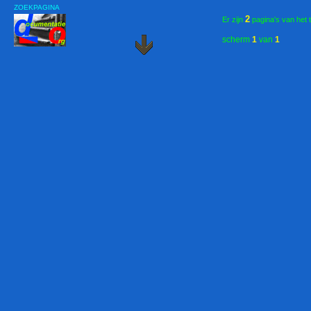
ZOEKPAGINA
2
Er zijn
pagina's van het 
scherm
1
van
1