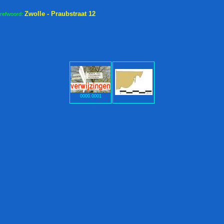
Zwolle - Praubstraat 12
trefwoord:
0000.0001