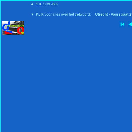
◄ ZOEKPAGINA
'15:19 19-2-2008
▼ KLIK voor alles over het trefwoord:
Utrecht - Voorstraat 2