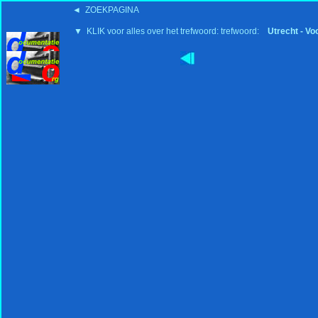
◄ ZOEKPAGINA
▼ KLIK voor alles over het trefwoord: trefwoord:
Utrecht - Vo